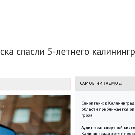
ка спасли 5-летнего калининг
САМОЕ ЧИТАЕМОЕ:
Синоптики: к Калининград
области приближается оп
гроза
Аудит транспортной сист
Калининграда хотят пров