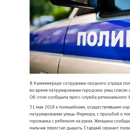
В Калининграде сотрудники сводного отряда по
во время патрулирования городских улиц спасли 
Об этом сообщила
пресс-служба
регионального 
31 мая 2018 к полицейским, осуществлявшим ох
патрулировании улицы Фермора, с просьбой о п
горожанка с ребенком на руках. Женщина сообщи
мальчик перестал дышать. Старший сержант поли