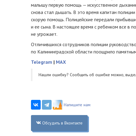
малышу первую помощь — искусственное дыхание,
снова стал дышать. В это время капитан полици
скорую помощь. Полицейские передали прибывш
и ее сына. В настоящее время с ребенком все в п
не угрожает.
Отличившихся сотрудников полиции руководств
по Калининградской области поощрило памятны
Telegram
|
MAX
Нашли ошибку? Cообщить об ошибке можно, выде
Напишите нам
Обсудить в Вконтакте