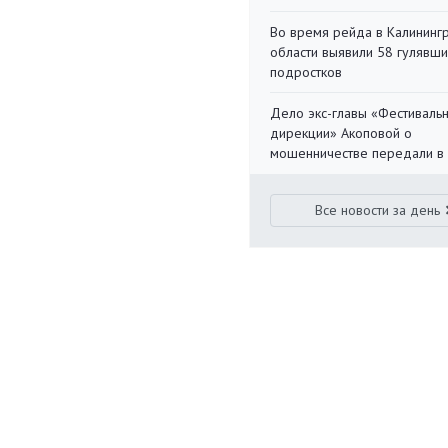
Во время рейда в Калининг
области выявили 58 гулявш
подростков
Дело экс-главы «Фестиваль
дирекции» Акоповой о
мошенничестве передали в
Все новости за день