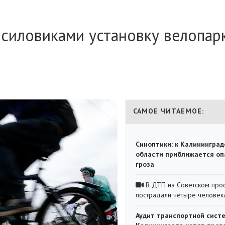
 силовиками установку велопар
САМОЕ ЧИТАЕМОЕ:
Синоптики: к Калининград
области приближается оп
гроза
В ДТП на Советском про
пострадали четыре человек
Аудит транспортной сист