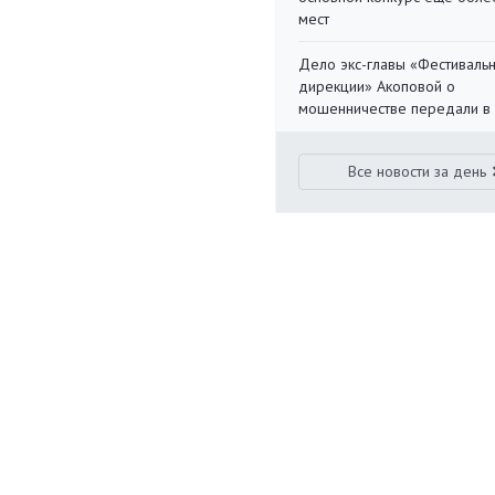
мест
Дело экс-главы «Фестиваль
дирекции» Акоповой о
мошенничестве передали в
Все новости за день