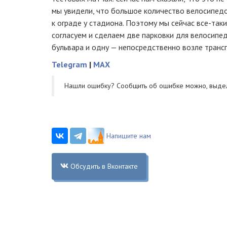
мы увидели, что большое количество велосипед
к ограде у стадиона. Поэтому мы сейчас
все-таки
согласуем и сделаем две парковки для велосипед
бульвара и одну — непосредственно возле трансп
Telegram
|
MAX
Нашли ошибку? Cообщить об ошибке можно, выде
Напишите нам
Обсудить в Вконтакте