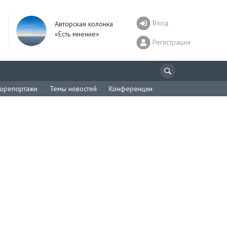
Вход
Авторская колонка
«Есть мнение»
Регистрация
орепортажи
Темы новостей
Конференции
и