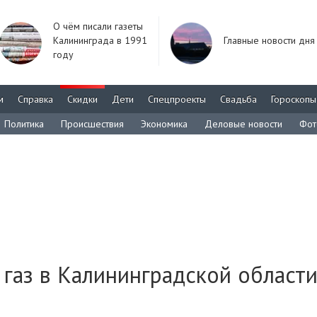
О чём писали газеты
Калининграда в 1991
Главные новости дня
году
м
Справка
Скидки
Дети
Спецпроекты
Свадьба
Гороскопы
Политика
Происшествия
Экономика
Деловые новости
Фот
 газ в Калининградской област