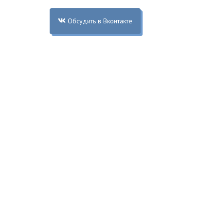
Обсудить в Вконтакте