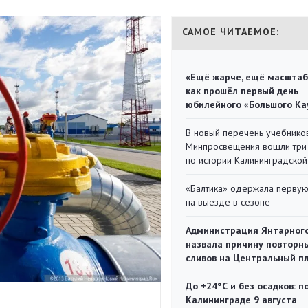
САМОЕ ЧИТАЕМОЕ:
«Ещё жарче, ещё масштаб
как прошёл первый день
юбилейного «Большого Ка
В новый перечень учебнико
Минпросвещения вошли три
по истории Калининградской
«Балтика» одержала перву
на выезде в сезоне
Администрация Янтарног
назвала причину повторн
сливов на Центральный п
До +24°С и без осадков: п
Калининграде 9 августа