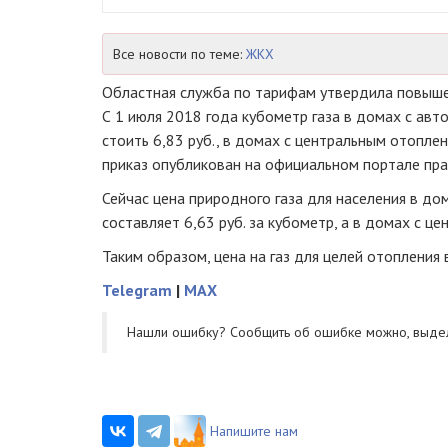
Все новости по теме:
ЖКХ
Областная служба по тарифам утвердила повышен
С 1 июля 2018 года кубометр газа в домах с ав
стоить 6,83 руб., в домах с центральным отопле
приказ опубликован на официальном портале пр
Сейчас цена природного газа для населения в д
составляет 6,63 руб. за кубометр, а в домах с ц
Таким образом, цена на газ для целей отопления 
Telegram
|
MAX
Нашли ошибку? Cообщить об ошибке можно, выде
Напишите нам