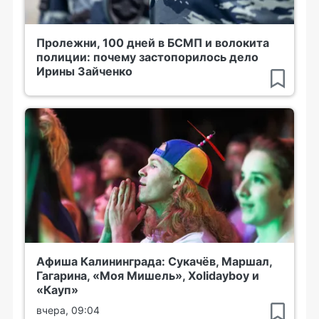
Пролежни, 100 дней в БСМП и волокита
полиции: почему застопорилось дело
Ирины Зайченко
Афиша Калининграда: Сукачёв, Маршал,
Гагарина, «Моя Мишель», Xolidayboy и
«Кауп»
вчера, 09:04