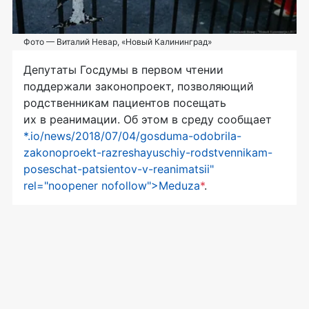
Фото — Виталий Невар, «Новый Калининград»
Депутаты Госдумы в первом чтении
поддержали законопроект, позволяющий
родственникам пациентов посещать
их в реанимации. Об этом в среду сообщает
*.io/news/2018/07/04/gosduma-odobrila-
zakonoproekt-razreshayuschiy-rodstvennikam-
poseschat-patsientov-v-reanimatsii"
rel="noopener nofollow">Meduza
*
.