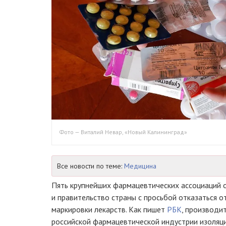
Фото — Виталий Невар, «Новый Калининград»
Все новости по теме:
Медицина
Пять крупнейших фармацевтических ассоциаций о
и правительство страны с просьбой отказаться 
маркировки лекарств. Как пишет
РБК
, производит
российской фармацевтической индустрии изоляц