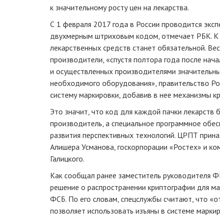
к значительному росту цен на лекарства.
С 1 февраля 2017 года в России проводится экс
двухмерным штриховым кодом, отмечает РБК. К 
лекарственных средств станет обязательной. Вес
производители, «спустя полтора года после нач
и осуществленных производителями значительных
необходимого оборудования», правительство Р
систему маркировки, добавив в нее механизмы к
Это значит, что код для каждой пачки лекарств 
производитель, а специальное программное обе
развития перспективных технологий. ЦРПТ прин
Алишера Усманова, госкорпорации «Ростех» и ко
Галицкого.
Как сообщал ранее заместитель руководителя Ф
решение о распространении криптографии для ма
ФСБ. По его словам, спецслужбы считают, что «
позволяет использовать изъяны в системе марки