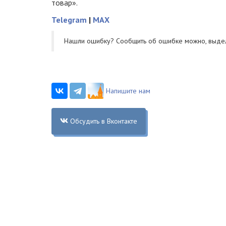
товар».
Telegram
|
MAX
Нашли ошибку? Cообщить об ошибке можно, выде
Напишите нам
Обсудить в Вконтакте