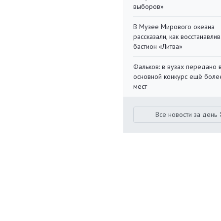
выборов»
В Музее Мирового океана
рассказали, как восстанавли
бастион «Литва»
Фальков: в вузах передано 
основной конкурс ещё более
мест
Все новости за день