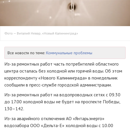
Фото — Виталий Невар, «Новый Калининград»
Все новости по теме:
Коммунальные проблемы
Из-за
ремонтных работ часть потребителей областного
центра осталась без холодной или горячей воды. Об этом
корреспонденту «Нового Калининграда» в понедельник
сообщили в
пресс-службе
городской администрации.
Из-за
ремонтных работ на водопроводных сетях с 09.30
до 17.00 холодной воды не будет на проспекте Победы,
130–142.
Из-за
аварийного отключения
АО «Янтарьэнерго»
водозабора
ООО «Дельта-Е»
холодной воды с 10.00