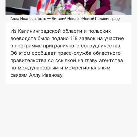
Алла Иванова, фото — Виталий Невар, «Новый Калининград»
Из Калининградской области и польских
воеводств было подано 118 заявок на участие
в программе приграничного сотрудничества.
Об этом сообщает
пресс-служба
областного
правительства со ссылкой на главу агентства
по международным и межрегиональным
связям Аллу Иванову.