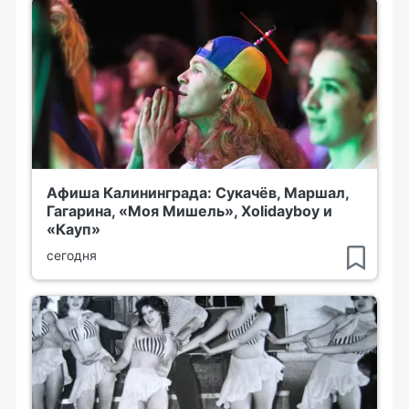
Афиша Калининграда: Сукачёв, Маршал,
Гагарина, «Моя Мишель», Xolidayboy и
«Кауп»
сегодня