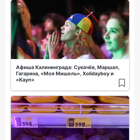
Афиша Калининграда: Сукачёв, Маршал,
Гагарина, «Моя Мишель», Xolidayboy и
«Кауп»