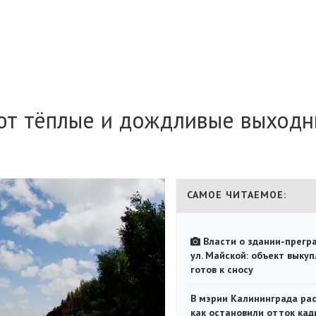
ют тёплые и дождливые выход
САМОЕ ЧИТАЕМОЕ:
Власти о здании-прегр
ул. Майской: объект выкуп
готов к сносу
В мэрии Калининграда рас
как остановили отток кад