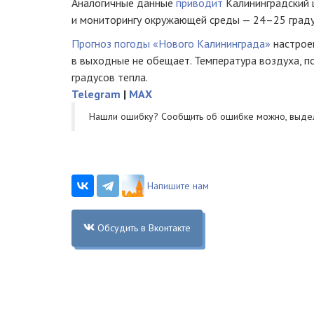
Аналогичные данные
приводит
Калининградский 
и мониторингу окружающей среды — 24–25 граду
Прогноз погоды «Нового Калининграда»
настрое
в выходные не обещает. Температура воздуха, п
градусов тепла.
Telegram
|
MAX
Нашли ошибку? Cообщить об ошибке можно, выде
Напишите нам
Обсудить в Вконтакте