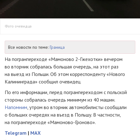
Фото очевидца
Все новости по теме:
Граница
На погранпереходе «Мамоново
2-Гжехотки
» вечером
во вторник собралась большая очередь, на этот раз
на выезд из Польши. Об этом корреспонденту «Нового
Калининграда» сообщил очевидец.
По его информации, перед погранпереходом с польской
стороны собралась очередь минимум из 40 машин.
Напомним
, утром во вторник автомобилисты сообщали
о больших очередях на въезд в Польшу. В частности,
на погранпереходе
«Мамоново-Гроново»
.
Telegram
|
MAX