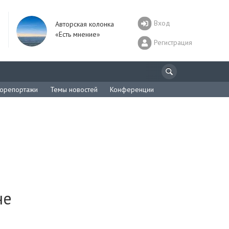
Вход
Авторская колонка
«Есть мнение»
Регистрация
орепортажи
Темы новостей
Конференции
не