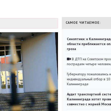
САМОЕ ЧИТАЕМОЕ:
Синоптики: к Калининград
области приближается оп
гроза
В ДТП на Советском про
пострадали четыре человек
Губернатору пожаловались 
индивидуальный отбор в 10 
Калининграде
Аудит транспортной сист
Калининграда хотят пров
совместно с мэрией Моск