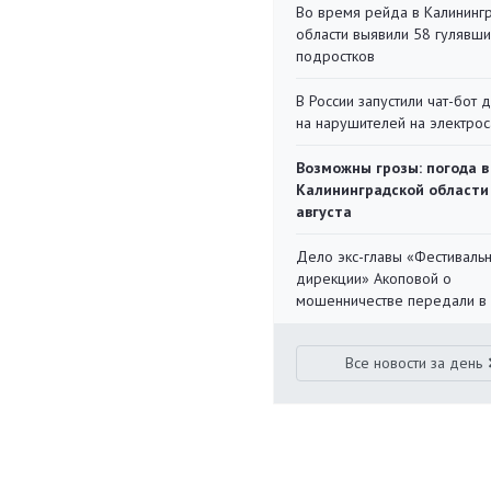
Во время рейда в Калининг
области выявили 58 гулявш
подростков
В России запустили чат-бот 
на нарушителей на электро
Возможны грозы: погода в
Калининградской области
августа
Дело экс-главы «Фестиваль
дирекции» Акоповой о
мошенничестве передали в
Все новости за день