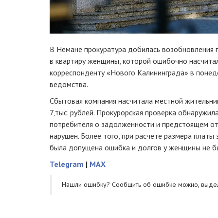
В Немане прокуратура добилась возобновления 
в квартиру женщины, которой ошибочно насчитал
корреспонденту «Нового Калининграда» в поне
ведомства.
Сбытовая компания насчитала местной жительни
7,тыс. рублей. Прокурорская проверка обнаружил
потребителя о задолженности и предстоящем от
нарушен. Более того, при расчете размера платы
была допущена ошибка и долгов у женщины не б
Telegram
|
MAX
Нашли ошибку? Cообщить об ошибке можно, выде