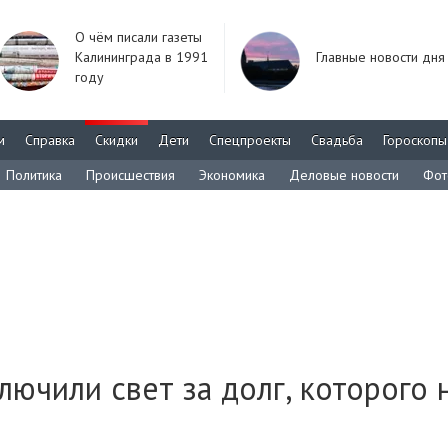
О чём писали газеты
Калининграда в 1991
Главные новости дня
году
м
Справка
Скидки
Дети
Спецпроекты
Свадьба
Гороскопы
Политика
Происшествия
Экономика
Деловые новости
Фот
ючили свет за долг, которого 