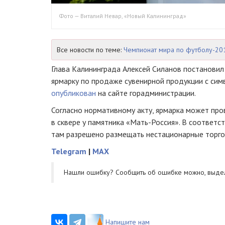
Фото — Виталий Невар, «Новый Калининград»
Все новости по теме:
Чемпионат мира по футболу-20
Глава Калининграда Алексей Силанов постановил
ярмарку по продаже сувенирной продукции с си
опубликован
на сайте горадминистрации.
Согласно нормативному акту, ярмарка может про
в сквере у памятника «Мать-Россия». В соответс
там разрешено размещать нестационарные торго
Telegram
|
MAX
Нашли ошибку? Cообщить об ошибке можно, выде
Напишите нам