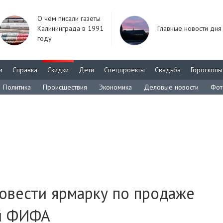
О чём писали газеты
Калининграда в 1991
Главные новости дня
году
м
Справка
Скидки
Дети
Спецпроекты
Свадьба
Гороскопы
Политика
Происшествия
Экономика
Деловые новости
Фот
овести ярмарку по продаже
ой ФИФА