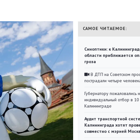
САМОЕ ЧИТАЕМОЕ:
Синоптики: к Калининград
области приближается оп
гроза
В ДТП на Советском про
пострадали четыре человек
Губернатору пожаловались 
индивидуальный отбор в 10 
Калининграде
Аудит транспортной сист
Калининграда хотят пров
совместно с мэрией Моск