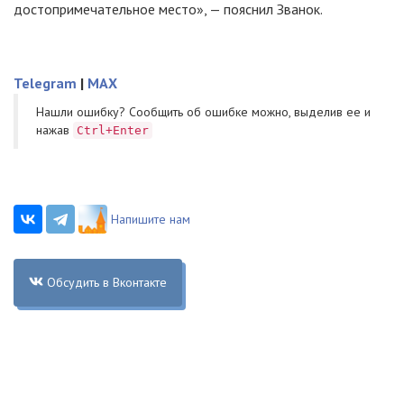
достопримечательное место», — пояснил Званок.
Telegram
|
MAX
Нашли ошибку? Cообщить об ошибке можно, выделив ее и
нажав
Ctrl+Enter
Напишите нам
Обсудить в Вконтакте