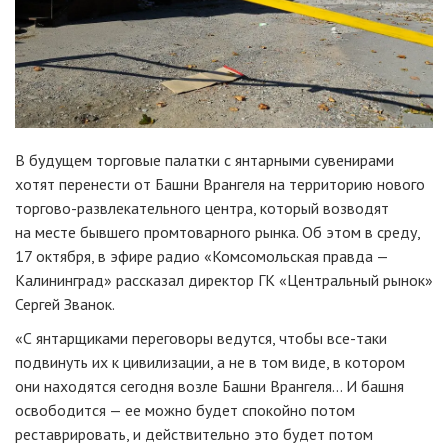
В будущем торговые палатки с янтарными сувенирами
хотят перенести от Башни Врангеля на территорию нового
торгово-развлекательного
центра, который возводят
на месте бывшего промтоварного рынка. Об этом в среду,
17 октября, в эфире радио «Комсомольская правда —
Калининград» рассказал директор ГК «Центральный рынок»
Сергей Званок.
«С янтарщиками переговоры ведутся, чтобы
все-таки
подвинуть их к цивилизации, а не в том виде, в котором
они находятся сегодня возле Башни Врангеля… И башня
освободится — ее можно будет спокойно потом
реставрировать, и действительно это будет потом