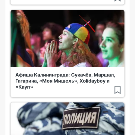
Афиша Калининграда: Сукачёв, Маршал,
Гагарина, «Моя Мишель», Xolidayboy и
«Кауп»