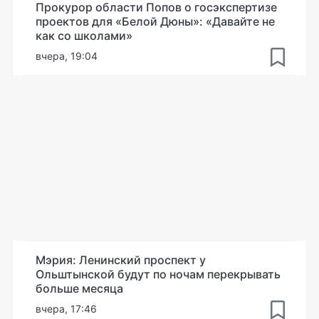
Прокурор области Попов о госэкспертизе
проектов для «Белой Дюны»: «Давайте не
как со школами»
вчера, 19:04
Мэрия: Ленинский проспект у
Ольштынской будут по ночам перекрывать
больше месяца
вчера, 17:46