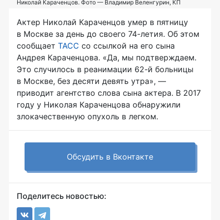
Николай Караченцов. Фото — Владимир Веленгурин, КП
Актер Николай Караченцов умер в пятницу
в Москве за день до своего
74-летия
. Об этом
сообщает
ТАСС
со ссылкой на его сына
Андрея Караченцова. «Да, мы подтверждаем.
Это случилось в реанимации
62-й
больницы
в Москве, без десяти девять утра», —
приводит агентство слова сына актера. В 2017
году у Николая Караченцова обнаружили
злокачественную опухоль в легком.
Обсудить в Вконтакте
Поделитесь новостью: