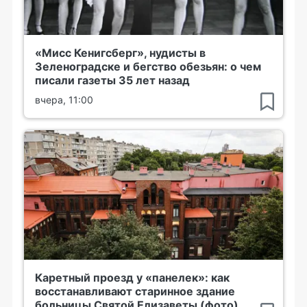
«Мисс Кенигсберг», нудисты в
Зеленоградске и бегство обезьян: о чем
писали газеты 35 лет назад
вчера, 11:00
Каретный проезд у «панелек»: как
восстанавливают старинное здание
больницы Святой Елизаветы (фото)