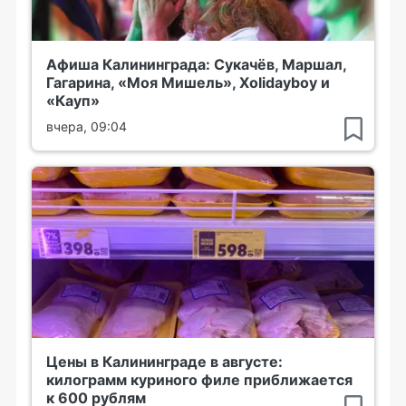
Афиша Калининграда: Сукачёв, Маршал,
Гагарина, «Моя Мишель», Xolidayboy и
«Кауп»
вчера, 09:04
Цены в Калининграде в августе:
килограмм куриного филе приближается
к 600 рублям