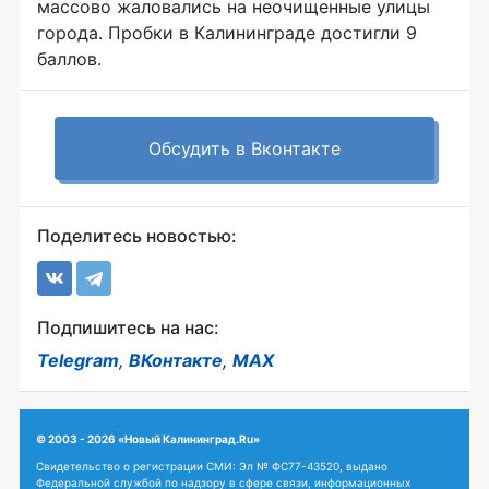
массово жаловались на неочищенные улицы
города. Пробки в Калининграде достигли 9
баллов.
Обсудить в Вконтакте
Поделитесь новостью:
Подпишитесь на нас:
Telegram
,
ВКонтакте
,
MAX
© 2003 - 2026 «Новый Калининград.Ru»
Свидетельство о регистрации СМИ: Эл № ФС77-43520, выдано
Федеральной службой по надзору в сфере связи, информационных