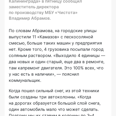
Калининграда» в пятницу сообщил
заместитель директора
по производству МБУ «Чистота»
Владимир Абрамов.
По словам Абрамова, на городские улицы
выпустили 11 «Камазов» с пескосоляной
смесью, больше таких машин у предприятия
нет. Кроме того, 4 грузовика посыпали город
соляным раствором. «Выходило 4 единицы —
два новых и один старый, еще два в ремонте,
там капремонт двигателя. Это 100% всех, что
у нас есть в наличии», — пояснил
коммунальщик.
Когда пошел сильный снег, из этой техники
были созданы три автоколонны. «Когда
на дорогах образуется большой слой снега,
один автомобиль мало что может сделать.
Поэтому мы их ставим в колонны по 3–4