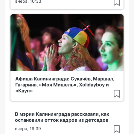
вчера, 10:33
Афиша Калининграда: Сукачёв, Маршал,
Гагарина, «Моя Мишель», Xolidayboy и
«Кауп»
В мэрии Калининграда рассказали, как
остановили отток кадров из детсадов
вчера, 19:39