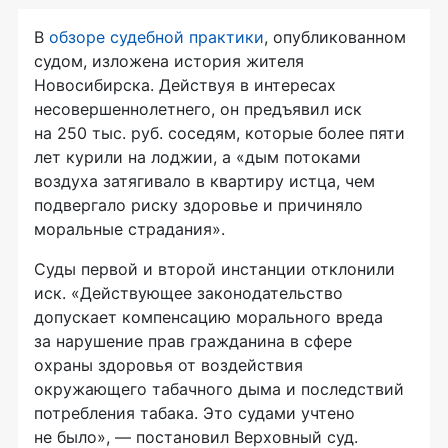
В
обзоре судебной практики
, опубликованном
судом, изложена история жителя
Новосибирска. Действуя в интересах
несовершеннолетнего, он предъявил иск
на 250 тыс. руб. соседям, которые более пяти
лет курили на лоджии, а «дым потоками
воздуха затягивало в квартиру истца, чем
подвергало риску здоровье и причиняло
моральные страдания».
Суды первой и второй инстанции отклонили
иск. «Действующее законодательство
допускает компенсацию морального вреда
за нарушение прав гражданина в сфере
охраны здоровья от воздействия
окружающего табачного дыма и последствий
потребления табака. Это судами учтено
не было», — постановил Верховный суд.