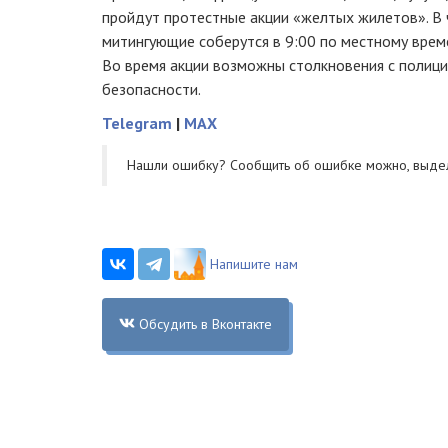
пройдут протестные акции «желтых жилетов». В 
митингующие соберутся в 9:00 по местному време
Во время акции возможны столкновения с полиц
безопасности.
Telegram
|
MAX
Нашли ошибку? Cообщить об ошибке можно, выде
Напишите нам
Обсудить в Вконтакте