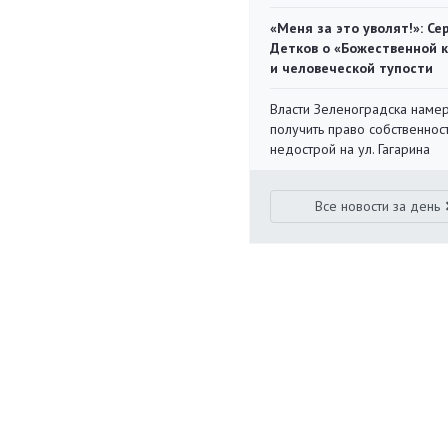
«Меня за это уволят!»: Се
Детков о «Божественной 
и человеческой тупости
Власти Зеленоградска наме
получить право собственнос
недострой на ул. Гагарина
Все новости за день