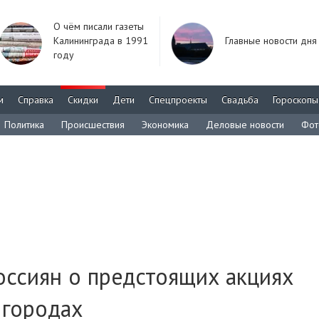
О чём писали газеты
Калининграда в 1991
Главные новости дня
году
м
Справка
Скидки
Дети
Спецпроекты
Свадьба
Гороскопы
Политика
Происшествия
Экономика
Деловые новости
Фот
ссиян о предстоящих акциях
 городах