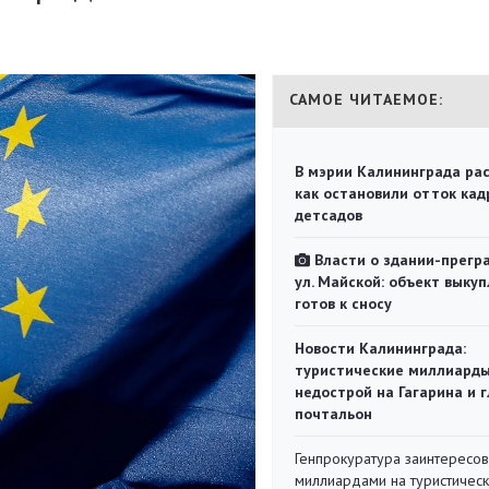
САМОЕ ЧИТАЕМОЕ:
В мэрии Калининграда рас
как остановили отток кад
детсадов
Власти о здании-прегр
ул. Майской: объект выкуп
готов к сносу
Новости Калининграда:
туристические миллиарды
недострой на Гагарина и 
почтальон
Генпрокуратура заинтересов
миллиардами на туристичес