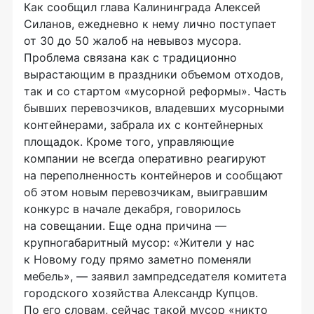
Как сообщил глава Калининграда Алексей
Силанов, ежедневно к нему лично поступает
от 30 до 50 жалоб на невывоз мусора.
Проблема связана как с традиционно
вырастающим в праздники объемом отходов,
так и со стартом «мусорной реформы». Часть
бывших перевозчиков, владевших мусорными
контейнерами, забрала их с контейнерных
площадок. Кроме того, управляющие
компании не всегда оперативно реагируют
на переполненность контейнеров и сообщают
об этом новым перевозчикам, выигравшим
конкурс в начале декабря, говорилось
на совещании. Еще одна причина —
крупногабаритный мусор: «Жители у нас
к Новому году прямо заметно поменяли
мебель», — заявил зампредседателя комитета
городского хозяйства Александр Купцов.
По его словам, сейчас такой мусор «никто