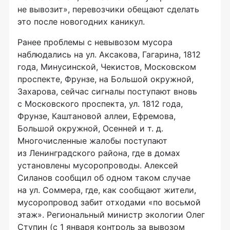
не вывозит», перевозчики обещают сделать
это после новогодних каникул.
Ранее проблемы с невывозом мусора
наблюдались на ул. Аксакова, Гагарина, 1812
года, Минусинской, Чекистов, Московском
проспекте, Фрунзе, на Большой окружной,
Захарова, сейчас сигналы поступают вновь
с Московского проспекта, ул. 1812 года,
Фрунзе, Каштановой аллеи, Ефремова,
Большой окружной, Осенней
и т. д.
Многочисленные жалобы поступают
из Ленинградского района, где в домах
установлены мусоропроводы. Алексей
Силанов сообщил об одном таком случае
на ул. Соммера, где, как сообщают жители,
мусоропровод забит отходами «по восьмой
этаж». Региональный министр экологии Олег
Ступин (с 1 января контроль за вывозом