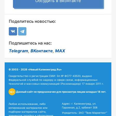
Обсудить в Вконтакте
Поделитесь новостью:
Подпишитесь на нас:
Telegram
,
ВКонтакте
,
MAX
© 2003 - 2026 «Новый Калининград.Ru»
Свидетельство о регистрации СМИ: Эл № ФС77-43520, выдано
Федеральной службой по надзору в сфере связи, информационных
технологий и массовых коммуникаций (Роскомнадзор) 17 января 2011 г.
Данный сайт не предназначен для просмотра лицам младше 18 лет.
18+
Адрес: г. Калининград, ул.
Любое использование, либо
Гаражная, д.2, кабинет 308
копирование материалов или
подборки материалов сайта,
Учредитель: ЗАО "Твик Маркетинг"
элементов дизайна и оформления