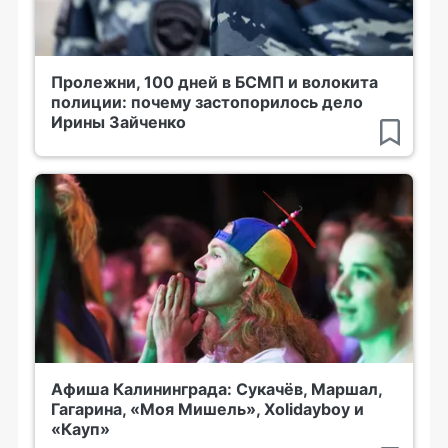
Пролежни, 100 дней в БСМП и волокита
полиции: почему застопорилось дело
Ирины Зайченко
Афиша Калининграда: Сукачёв, Маршал,
Гагарина, «Моя Мишель», Xolidayboy и
«Кауп»