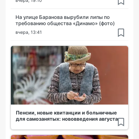
вчера, 19:10
На улице Баранова вырубили липы по
требованию общества «Динамо» (фото)
вчера, 13:41
Пенсии, новые квитанции и больничные
для самозанятых: нововведения августа