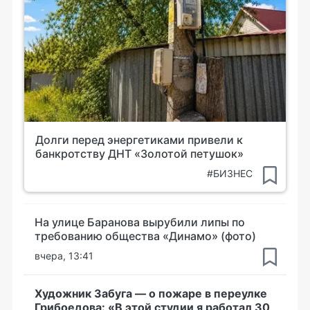
Долги перед энергетиками привели к
банкротству ДНТ «Золотой петушок»
#БИЗНЕС
На улице Баранова вырубили липы по
требованию общества «Динамо» (фото)
вчера, 13:41
Художник Забуга — о пожаре в переулке
Грибоедова: «В этой студии я работал 30