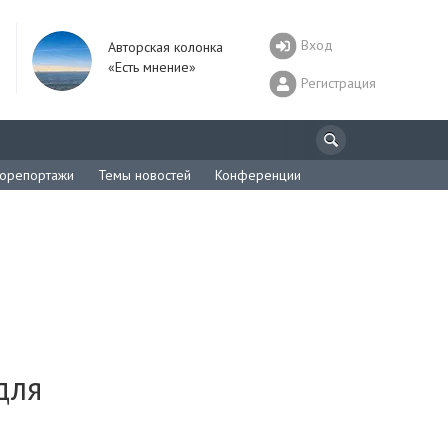
Вход
Авторская колонка
«Есть мнение»
Регистрация
орепортажи
Темы новостей
Конференции
для