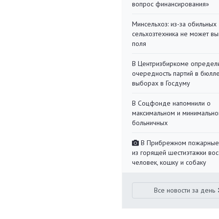
вопрос финансирования»
Минсельхоз: из-за обильны
сельхозтехника не может вы
поля
В Центризбиркоме определ
очередность партий в бюлл
выборах в Госдуму
В Соцфонде напомнили о
максимальном и минимальн
больничных
В Прибрежном пожарные
из горящей шестиэтажки во
человек, кошку и собаку
Все новости за день