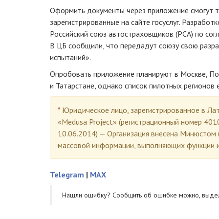
Оформить документы через приложение смогут т
зарегистрированные на сайте госуслуг. Разработ
Российский союз автостраховщиков (РСА) по сог
В ЦБ сообщили, что передадут союзу свою разр
испытаний».
Опробовать приложение планируют в Москве, По
и Татарстане, однако список пилотных регионов 
*
Юридическое лицо, зарегистрированное в Лат
«Medusa Project» (регистрационный номер 401
10.06.2014) — Организация внесена Минюстом 
массовой информации, выполняющих функции и
Telegram
|
MAX
Нашли ошибку? Cообщить об ошибке можно, выде