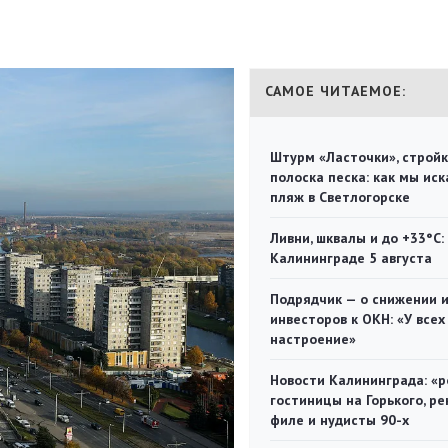
САМОЕ ЧИТАЕМОЕ:
Штурм «Ласточки», стройк
полоска песка: как мы иск
пляж в Светлогорске
Ливни, шквалы и до +33°С:
Калининграде 5 августа
Подрядчик — о снижении 
инвесторов к ОКН: «У всех
настроение»
Новости Калининграда: «р
гостиницы на Горького, ре
филе и нудисты 90-х