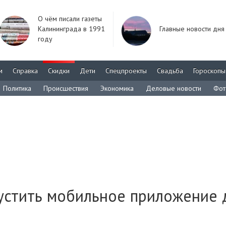
О чём писали газеты
Калининграда в 1991
Главные новости дня
году
м
Справка
Скидки
Дети
Спецпроекты
Свадьба
Гороскопы
Политика
Происшествия
Экономика
Деловые новости
Фот
пустить мобильное приложение 