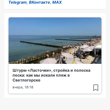
Telegram
,
ВКонтакте
,
MAX
Штурм «Ласточки», стройка и полоска
песка: как мы искали пляж в
Светлогорске
вчера, 18:18