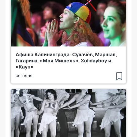
Афиша Калининграда: Сукачёв, Маршал,
Гагарина, «Моя Мишель», Xolidayboy и
«Кауп»
сегодня