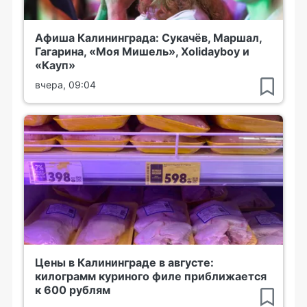
Афиша Калининграда: Сукачёв, Маршал,
Гагарина, «Моя Мишель», Xolidayboy и
«Кауп»
вчера, 09:04
Цены в Калининграде в августе:
килограмм куриного филе приближается
к 600 рублям