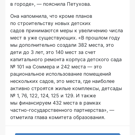
в городе», — пояснила Петухова.
Она напомнила, что кроме планов
по строительству новых детских
садов принимаются меры к увеличению числа
мест в уже существующих. «В прошлом году
мы дополнительно создали 382 места, это
дети до 3 лет, это 140 мест за счет
капитального ремонта корпуса детского сада
№ 101 на Соммера и 242 места — это
рациональное использование помещений
нескольких садов, это места, где наиболее
активно строятся жилые комплексы, детсады
№ 1, 76, 122, 124, 125 и 129. И также
мы финансируем 432 места в рамках
частно-государственного
партнерства», —
отметила глава комитета образования.