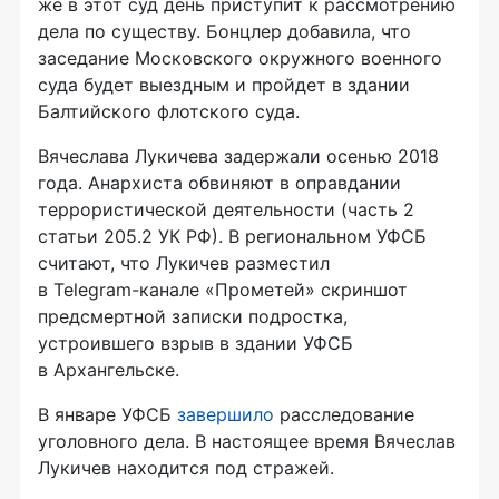
же в этот суд день приступит к рассмотрению
дела по существу. Бонцлер добавила, что
заседание Московского окружного военного
суда будет выездным и пройдет в здании
Балтийского флотского суда.
Вячеслава Лукичева задержали осенью 2018
года. Анархиста обвиняют в оправдании
террористической деятельности (часть 2
статьи 205.2 УК РФ). В региональном УФСБ
считают, что Лукичев разместил
в
Telegram-канале
«Прометей» скриншот
предсмертной записки подростка,
устроившего взрыв в здании УФСБ
в Архангельске.
В январе УФСБ
завершило
расследование
уголовного дела. В настоящее время Вячеслав
Лукичев находится под стражей.