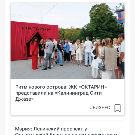
Ритм нового острова: ЖК «ОКТАРИН»
представили на «Калининград Сити
Джазе»
#БИЗНЕС
Мэрия: Ленинский проспект у
Ольштынской будут по ночам перекрывать