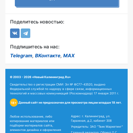
Поделитесь новостью:
Подпишитесь на нас:
Telegram
,
ВКонтакте
,
MAX
© 2003 - 2026 «Новый Калининград.Ru»
Свидетельство о регистрации СМИ: Эл № ФС77-43520, выдано
Федеральной службой по надзору в сфере связи, информационных
технологий и массовых коммуникаций (Роскомнадзор) 17 января 2011 г.
Данный сайт не предназначен для просмотра лицам младше 18 лет.
18+
Адрес: г. Калининград, ул.
Любое использование, либо
Гаражная, д.2, кабинет 308
копирование материалов или
подборки материалов сайта,
Учредитель: ЗАО "Твик Маркетинг"
элементов дизайна и оформления
Главный редактор: Обрехт О.Г.