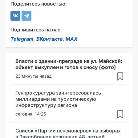
Поделитесь новостью:
Подпишитесь на нас:
Telegram
,
ВКонтакте
,
MAX
Власти о здании-преграде на ул. Майской:
объект выкуплен и готов к сносу (фото)
23 минуты назад
Генпрокуратура заинтересовалась
миллиардами на туристическую
инфраструктуру региона
сегодня, 14:25
Список «Партии пенсионеров» на выборах
в Заксобрание возглавил 48-летний