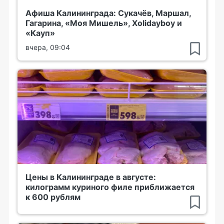
Афиша Калининграда: Сукачёв, Маршал,
Гагарина, «Моя Мишель», Xolidayboy и
«Кауп»
вчера, 09:04
Цены в Калининграде в августе:
килограмм куриного филе приближается
к 600 рублям