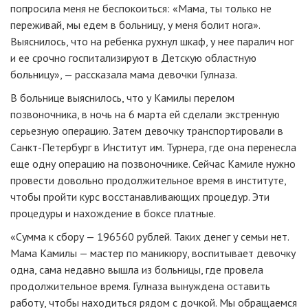
попросила меня не беспокоиться: «Мама, ты только не
переживай, мы едем в больницу, у меня болит нога».
Выяснилось, что на ребенка рухнул шкаф, у нее паралич ног
и ее срочно госпитализируют в Детскую областную
больницу», — рассказала мама девочки Гулназа.
В больнице выяснилось, что у Камилы перелом
позвоночника, в ночь на 6 марта ей сделали экстренную
серьезную операцию. Затем девочку транспортировали в
Санкт-Петербург в Институт им. Турнера, где она перенесла
еще одну операцию на позвоночнике. Сейчас Камиле нужно
провести довольно продолжительное время в институте,
чтобы пройти курс восстанавливающих процедур. Эти
процедуры и нахождение в боксе платные.
«Сумма к сбору — 196560 рублей. Таких денег у семьи нет.
Мама Камилы — мастер по маникюру, воспитывает девочку
одна, сама недавно вышла из больницы, где провела
продолжительное время. Гулназа вынуждена оставить
работу, чтобы находиться рядом с дочкой. Мы обращаемся