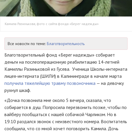
Камила Разинькова, фото с сайта фонда «Берег надежды»
Все новости по теме:
Благотворительность
Благотворительный фонд «Берег надежды» собирает
деньги на послеоперационную реабилитацию 14-летней
Камиллы Разиньковой из Гусева. Ученица Школы-интерната
лицея-интерната (ШИЛИ) в Калининграде в начале марта
получила тяжелейшую травму позвоночника
— на девочку
рухнул шкаф.
«Дочка позвонила мне около 5 вечера, сказала, что
собирается в душ. Попросила перезвонить позже, чтобы по
вайберу пообщаться с нашей собачкой Чарликом. Но в
19.10 раздался звонок с неизвестного номера. Воспитатель
сообщила, что со мной хочет поговорить Камила. Дочь