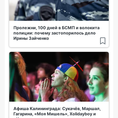
Пролежни, 100 дней в БСМП и волокита
полиции: почему застопорилось дело
Ирины Зайченко
Афиша Калининграда: Сукачёв, Маршал,
Гагарина, «Моя Мишель», Xolidayboy и