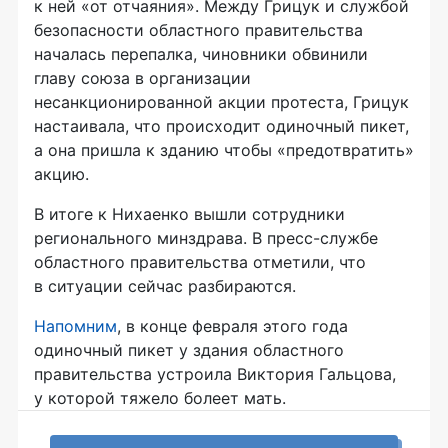
к ней «от отчаяния». Между Грицук и службой
безопасности областного правительства
началась перепалка, чиновники обвинили
главу союза в организации
несанкционированной акции протеста, Грицук
настаивала, что происходит одиночный пикет,
а она пришла к зданию чтобы «предотвратить»
акцию.
В итоге к Нихаенко вышли сотрудники
регионального минздрава. В пресс-службе
областного правительства отметили, что
в ситуации сейчас разбираются.
Напомним
, в конце февраля этого года
одиночный пикет у здания областного
правительства устроила Виктория Гальцова,
у которой тяжело болеет мать.