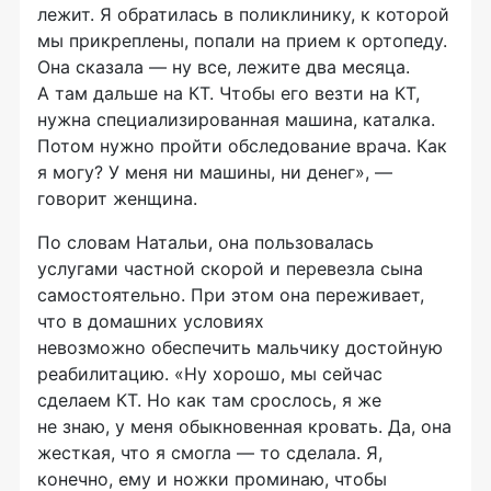
лежит. Я обратилась в поликлинику, к которой
мы прикреплены, попали на прием к ортопеду.
Она сказала — ну все, лежите два месяца.
А там дальше на КТ. Чтобы его везти на КТ,
нужна специализированная машина, каталка.
Потом нужно пройти обследование врача. Как
я могу? У меня ни машины, ни денег», —
говорит женщина.
По словам Натальи, она пользовалась
услугами частной скорой и перевезла сына
самостоятельно. При этом она переживает,
что в домашних условиях
невозможно обеспечить мальчику достойную
реабилитацию. «Ну хорошо, мы сейчас
сделаем КТ. Но как там срослось, я же
не знаю, у меня обыкновенная кровать. Да, она
жесткая, что я смогла — то сделала. Я,
конечно, ему и ножки проминаю, чтобы