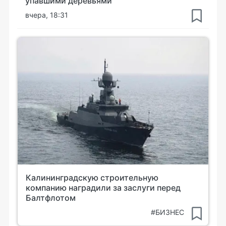
упавшими деревьями
вчера, 18:31
Калининградскую строительную
компанию наградили за заслуги перед
Балтфлотом
#БИЗНЕС