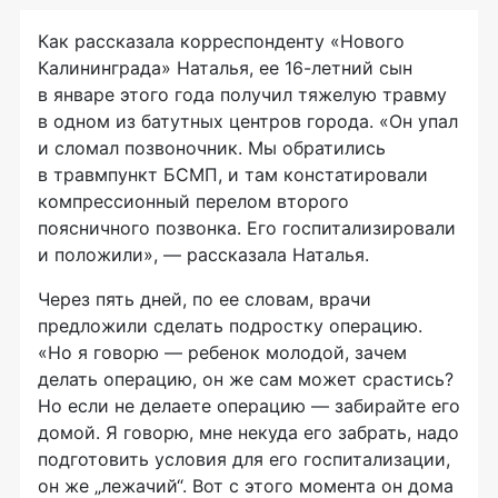
Как рассказала корреспонденту «Нового
Калининграда» Наталья, ее 16-летний сын
в январе этого года получил тяжелую травму
в одном из батутных центров города. «Он упал
и сломал позвоночник. Мы обратились
в травмпункт БСМП, и там констатировали
компрессионный перелом второго
поясничного позвонка. Его госпитализировали
и положили», — рассказала Наталья.
Через пять дней, по ее словам, врачи
предложили сделать подростку операцию.
«Но я говорю — ребенок молодой, зачем
делать операцию, он же сам может срастись?
Но если не делаете операцию — забирайте его
домой. Я говорю, мне некуда его забрать, надо
подготовить условия для его госпитализации,
он же „лежачий“. Вот с этого момента он дома