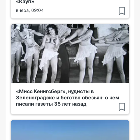
«Кауп»
вчера, 09:04
«Мисс Кенигсберг», нудисты в
Зеленоградске и бегство обезьян: о чем
писали газеты 35 лет назад