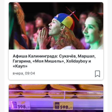
Афиша Калининграда: Сукачёв, Маршал,
Гагарина, «Моя Мишель», Xolidayboy и
«Кауп»
вчера, 09:04