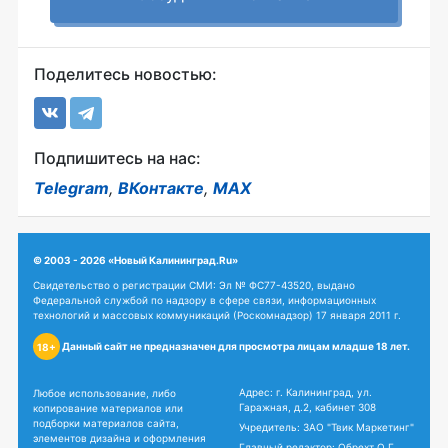
Поделитесь новостью:
Подпишитесь на нас:
Telegram
,
ВКонтакте
,
MAX
© 2003 - 2026 «Новый Калининград.Ru»
Свидетельство о регистрации СМИ: Эл № ФС77-43520, выдано
Федеральной службой по надзору в сфере связи, информационных
технологий и массовых коммуникаций (Роскомнадзор) 17 января 2011 г.
Данный сайт не предназначен для просмотра лицам младше 18 лет.
18+
Адрес: г. Калининград, ул.
Любое использование, либо
Гаражная, д.2, кабинет 308
копирование материалов или
подборки материалов сайта,
Учредитель: ЗАО "Твик Маркетинг"
элементов дизайна и оформления
Главный редактор: Обрехт О.Г.