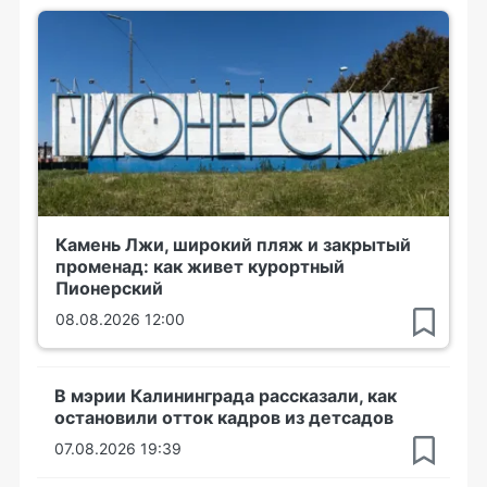
Камень Лжи, широкий пляж и закрытый
променад: как живет курортный
Пионерский
08.08.2026 12:00
В мэрии Калининграда рассказали, как
остановили отток кадров из детсадов
07.08.2026 19:39