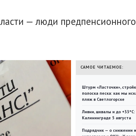
бласти — люди предпенсионного
САМОЕ ЧИТАЕМОЕ:
Штурм «Ласточки», стройк
полоска песка: как мы иск
пляж в Светлогорске
Ливни, шквалы и до +33°С:
Калининграде 5 августа
Подрядчик — о снижении 