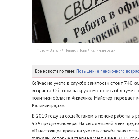
Фото — Виталий Невар, «Новый Калининград»
Все новости по теме:
Повышение пенсионного возрас
Сейчас на учете в службе занятости стоит 740 к
возраста. Об этом на круглом столе в облдуме 
политики области Анжелика Майстер, передает 
Калининграда».
В 2019 году за содействием в поиске работы в р
954 предпенсионера. На сегодняшний день трудо
«В настоящее время на учете в службе занятост
граждан, которые встали на учет еще в 2018 году