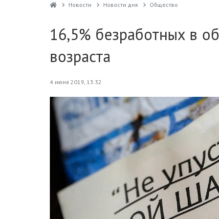
Новости
Новости дня
Общество
16,5% безработных в о
возраста
4 июня 2019, 13:32