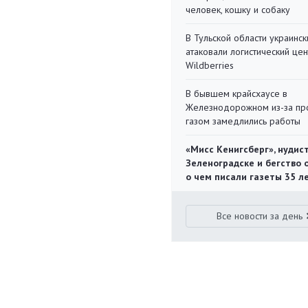
человек, кошку и собаку
В Тульской области украинс
атаковали логистический цен
Wildberries
В бывшем крайсхаусе в
Железнодорожном из-за пр
газом замедлились работы
«Мисс Кенигсберг», нудис
Зеленоградске и бегство 
о чем писали газеты 35 л
Все новости за день