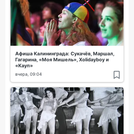
Афиша Калининграда: Сукачёв, Маршал,
Гагарина, «Моя Мишель», Xolidayboy и
«Кауп»
вчера, 09:04