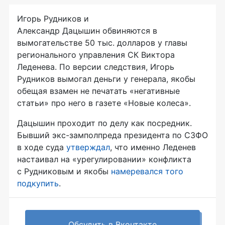
Игорь Рудников и
Александр Дацышин обвиняются в
вымогательстве 50 тыс. долларов у главы
регионального управления СК Виктора
Леденева. По версии следствия, Игорь
Рудников вымогал деньги у генерала, якобы
обещая взамен не печатать «негативные
статьи» про него в газете «Новые колеса».
Дацышин проходит по делу как посредник.
Бывший экс-замполпреда президента по СЗФО
в ходе суда
утверждал
, что именно Леденев
настаивал на «урегулировании» конфликта
с Рудниковым и якобы
намеревался того
подкупить
.
Обсудить в Вконтакте