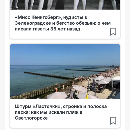
«Мисс Кенигсберг», нудисты в
Зеленоградске и бегство обезьян: о чем
писали газеты 35 лет назад
Штурм «Ласточки», стройка и полоска
песка: как мы искали пляж в
Светлогорске