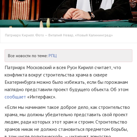
Патриарх Кирилл. Фото — Виталий Невар, «Новый Калининград»
Все новости по теме:
РПЦ
Патриарх Московский и всея Руси Кирилл считает, что
конфликта вокруг строительства храма в сквере
Екатеринбурга можно было избежать, если бы горожанам
наглядно представили проект будущего объекта. Об этом
сообщает
«Интерфакс».
«Если мы начинаем такое доброе дело, как строительство
храма, мы должны убедительно представить свой проект
людям, ради которых этот храм и строим. Строительство
храмов никак не должно становиться предметом борьбы,
в том числе политической», — цитирует агентство