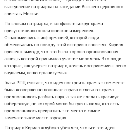
выступление патриарха на заседании Высшего церковного
совета в Москве.
По словам патриарха, в конфликте вокруг храма
присутствовало «политическое измерение».
Ознакомившись с информацией, которой люди
обменивались по поводу этой истории в соцсетях, Кирилл
пришел к выводу, что это была хорошо организованная
акция, в которой принимала участие молодежь. Это люди,
которые, как уверяет патриарх, «очень восприимчивы, легко
внушаемы, легко организуемы».
Глава РПЦ считает, что идея построить храм в этом месте
была «совершенно логична»: справа и слева от храма
предполагалось разбить парк, а также сделать красивую
набережную, по которой могли бы гулять люди, «то есть
предполагалось превратить это место в самое
замечательное место города».
Патриарх Кирилл «глубоко убежден, что все эти идеи