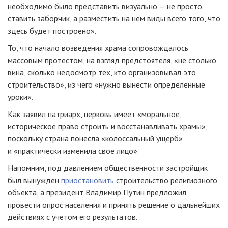
необходимо было представить визуально — не просто
ставить заборчик, а разместить на нем виды всего того, что
здесь будет построено».
То, что начало возведения храма сопровождалось
массовым протестом, на взгляд предстоятеля, «не столько
вина, сколько недосмотр тех, кто организовывал это
строительство», из чего «нужно вынести определенные
уроки».
Как заявил патриарх, церковь имеет «моральное,
историческое право строить и восстанавливать храмы»,
поскольку страна понесла «колоссальный ущерб»
и «практически изменила свое лицо».
Напомним, под давлением общественности застройщик
был вынужден
приостановить
строительство религиозного
объекта, а президент Владимир Путин предложил
провести опрос населения и принять решение о дальнейших
действиях с учетом его результатов.