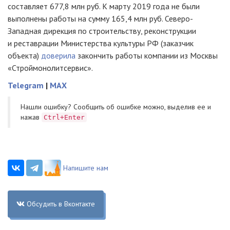
составляет 677,8 млн руб. К марту 2019 года не были
выполнены работы на сумму 165,4 млн руб. Северо-
Западная дирекция по строительству, реконструкции
и реставрации Министерства культуры РФ (заказчик
объекта)
доверила
закончить работы компании из Москвы
«Строймонолитсервиc».
Telegram
|
MAX
Нашли ошибку? Cообщить об ошибке можно, выделив ее и
нажав
Ctrl+Enter
Напишите нам
Обсудить в Вконтакте