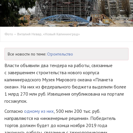
Фото — Виталий Невар, «Новый Калининград»
Все новости по теме:
Строительство
Власти объявили два тендера на работы, связанные
с завершением строительства нового корпуса
калининградского Музея Мирового океана «Планета
океан». На них из федерального бюджета выделили более
1 млрд 270 млн руб. Извещения опубликована на портале
госзакупок.
Согласно
одному из них
, 500 млн 200 тыс. руб.
направляются на «инженерные решения». Победитель
торгов должен будет до конца ноября 2019 года
закончить работы, связанные с технологическими