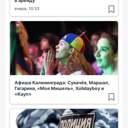
в аренду
вчера, 10:33
Афиша Калининграда: Сукачёв, Маршал,
Гагарина, «Моя Мишель», Xolidayboy и
«Кауп»