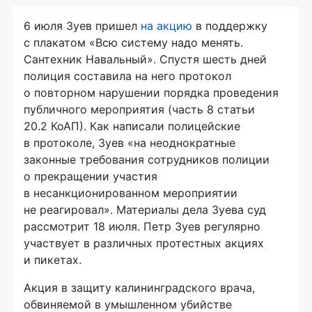
6 июля Зуев пришел
на акцию
в поддержку
с плакатом «Всю систему надо менять.
Сантехник Навальный». Спустя шесть дней
полиция составила на него протокол
о повторном нарушении порядка проведения
публичного мероприятия (часть 8 статьи
20.2 КоАП). Как написали полицейские
в протоколе, Зуев «на неоднократные
законные требования сотрудников полиции
о прекращении участия
в несанкционированном мероприятии
не реагировал». Материалы дела Зуева суд
рассмотрит 18 июля. Петр Зуев регулярно
участвует в различных протестных акциях
и пикетах.
Акция в защиту калининградского врача,
обвиняемой в умышленном убийстве