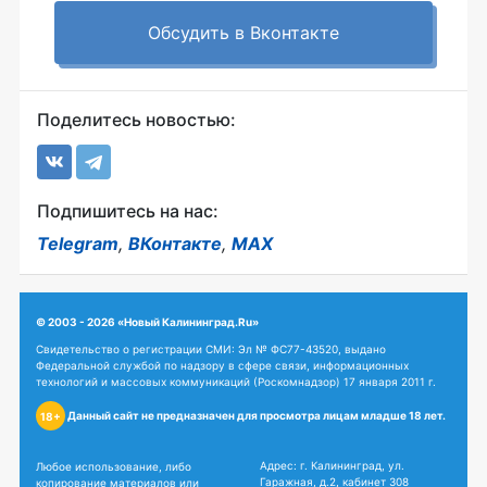
Обсудить в Вконтакте
Поделитесь новостью:
Подпишитесь на нас:
Telegram
,
ВКонтакте
,
MAX
© 2003 - 2026 «Новый Калининград.Ru»
Свидетельство о регистрации СМИ: Эл № ФС77-43520, выдано
Федеральной службой по надзору в сфере связи, информационных
технологий и массовых коммуникаций (Роскомнадзор) 17 января 2011 г.
Данный сайт не предназначен для просмотра лицам младше 18 лет.
18+
Адрес: г. Калининград, ул.
Любое использование, либо
Гаражная, д.2, кабинет 308
копирование материалов или