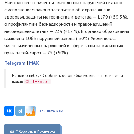
Наибольшее количество выявленных нарушений связано
с исполнением законодательства об охране жизни,
здоровья, защиты материнства и детства — 1179 (+59,3%),
о профилактике безнадзорности и правонарушений
несовершеннолетних — 239 (+12 %). В органах образования
выявлено 1065 нарушений закона (-30%). Увеличилось
число выявленных нарушений в сфере защиты жилищных
прав детей-сирот — 75 (+50%).
Telegram
|
MAX
Нашли ошибку? Cообщить об ошибке можно, выделив ее и
нажав
Ctrl+Enter
Напишите нам
Обсудить в Вконтакте