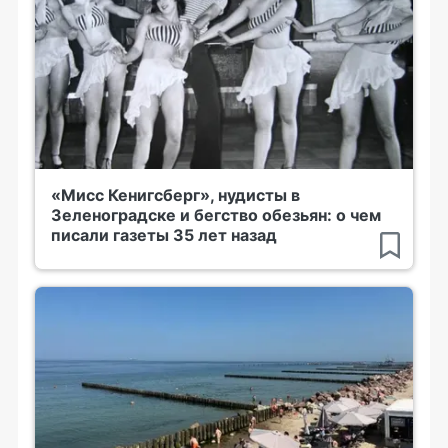
«Мисс Кенигсберг», нудисты в
Зеленоградске и бегство обезьян: о чем
писали газеты 35 лет назад