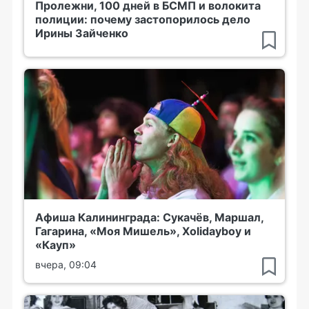
Пролежни, 100 дней в БСМП и волокита
полиции: почему застопорилось дело
Ирины Зайченко
Афиша Калининграда: Сукачёв, Маршал,
Гагарина, «Моя Мишель», Xolidayboy и
«Кауп»
вчера, 09:04