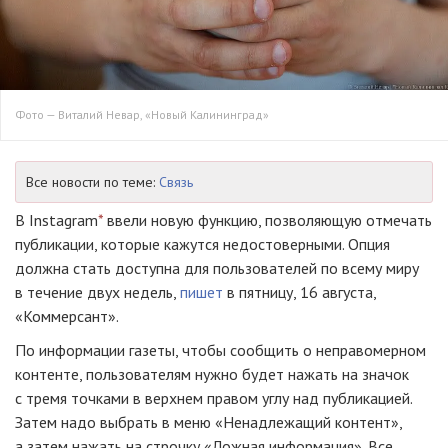
Фото — Виталий Невар, «Новый Калининград»
Все новости по теме:
Связь
В Instagram
*
ввели новую функцию, позволяющую отмечать
публикации, которые кажутся недостоверными. Опция
должна стать доступна для пользователей по всему миру
в течение двух недель,
пишет
в пятницу, 16 августа,
«Коммерсант».
По информации газеты, чтобы сообщить о неправомерном
контенте, пользователям нужно будет нажать на значок
с тремя точками в верхнем правом углу над публикацией.
Затем надо выбрать в меню «Ненадлежащий контент»,
а затем нажать на строчку «Ложная информация». Все