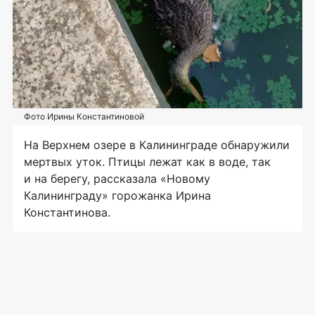
Фото Ирины Константиновой
На Верхнем озере в Калининграде обнаружили
мертвых уток. Птицы лежат как в воде, так
и на берегу, рассказала «Новому
Калининграду» горожанка Ирина
Константинова.