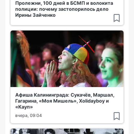
Пролежни, 100 дней в БСМП и волокита
полиции: почему застопорилось дело
Ирины Зайченко
Афиша Калининграда: Сукачёв, Маршал,
Гагарина, «Моя Мишель», Xolidayboy и
«Кауп»
вчера, 09:04