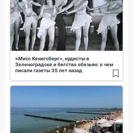
«Мисс Кенигсберг», нудисты в
Зеленоградске и бегство обезьян: о чем
писали газеты 35 лет назад