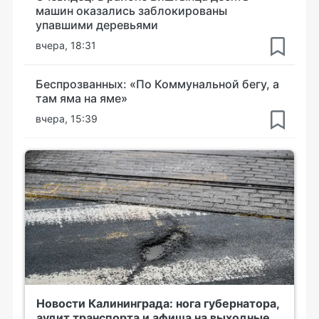
машин оказались заблокированы
упавшими деревьями
вчера, 18:31
Беспрозванных: «По Коммунальной бегу, а
там яма на яме»
вчера, 15:39
Новости Калининграда: нога губернатора,
аудит транспорта и афиша на выходные