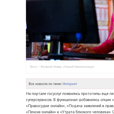
Фото — Виталий Невар, «Новый Калининград»
Все новости по теме:
Интернет
На портале госуслуг появились прототипы еще п
суперсервисов. В функционал добавились опции
«Правосудие онлайн», «Подача заявлений в прав
«Пенсия онлайн» и «Утрата близкого человека».