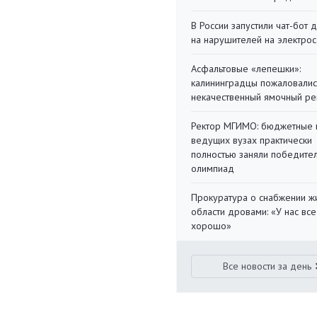
В России запустили чат-бот 
на нарушителей на электро
Асфальтовые «лепешки»:
калининградцы пожаловалис
некачественный ямочный ре
Ректор МГИМО: бюджетные 
ведущих вузах практически
полностью заняли победите
олимпиад
Прокуратура о снабжении ж
области дровами: «У нас все
хорошо»
Все новости за день