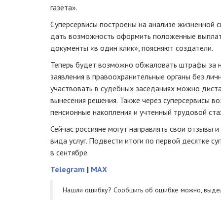
газета».
Суперсервисы построены на анализе жизненной с
дать возможность оформить положенные выплат
документы «в один клик», поясняют создатели.
Теперь будет возможно обжаловать штрафы за 
заявления в правоохранительные органы без лич
участвовать в судебных заседаниях можно дист
вынесения решения. Также через суперсервисы в
пенсионные накопления и учтенный трудовой ста
Сейчас россияне могут направлять свои отзывы и
вида услуг. Подвести итоги по первой десятке с
в сентябре.
Telegram
|
MAX
Нашли ошибку? Cообщить об ошибке можно, выде