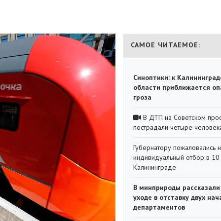
САМОЕ ЧИТАЕМОЕ:
Синоптики: к Калининград
области приближается оп
гроза
В ДТП на Советском про
пострадали четыре человек
Губернатору пожаловались 
индивидуальный отбор в 10 
Калининграде
В минприроды рассказали
уходе в отставку двух на
департаментов