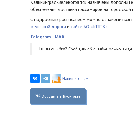
Калининград-Зеленоградск назначены дополните
обеспечения доставки пассажиров на городской 
С подробным расписанием можно ознакомиться 
железной дороги
и
сайте
АО «КППК»
.
Telegram
|
MAX
Нашли ошибку? Cообщить об ошибке можно, выде
Напишите нам
Обсудить в Вконтакте