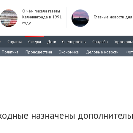
О чём писали газеты
Калининграда в 1991
Главные новости дня
году
м
Справка
Скидки
Дети
Спецпроекты
Свадьба
Гороскопы
Политика
Происшествия
Экономика
Деловые новости
Фот
ыходные назначены дополнител