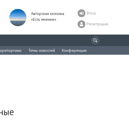
Вход
Авторская колонка
«Есть мнение»
Регистрация
орепортажи
Темы новостей
Конференции
ьные