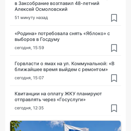
в Заксобрание возглавил 48-летний
Алексей Осмоловский
51 минуту назад
«Родина» потребовала снять «Яблоко» с
выборов в Госдуму
сегодня, 15:59
Горвласти о ямах на ул. Коммунальной: «В
ближайшее время выйдем с ремонтом»
сегодня, 15:07
Квитанции на оплату ЖКУ планируют
отправлять через «Госуслуги»
сегодня, 12:35