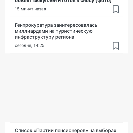
объект выкуплен и готов к сносу (фото)
15 минут назад
Генпрокуратура заинтересовалась
миллиардами на туристическую
инфраструктуру региона
сегодня, 14:25
Список «Партии пенсионеров» на выборах