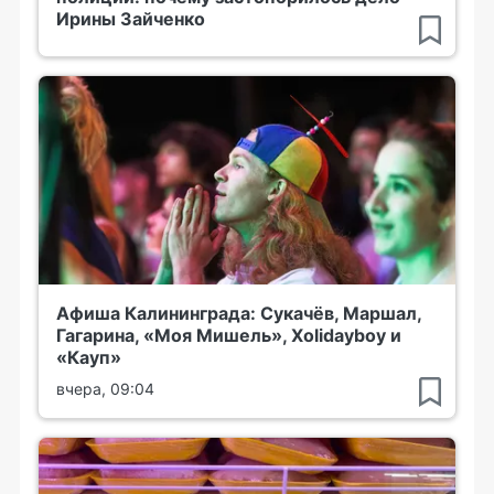
Ирины Зайченко
Афиша Калининграда: Сукачёв, Маршал,
Гагарина, «Моя Мишель», Xolidayboy и
«Кауп»
вчера, 09:04