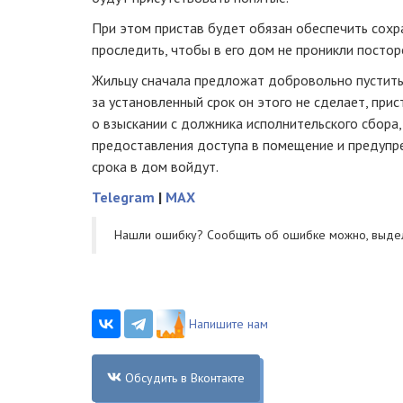
При этом пристав будет обязан обеспечить сохр
проследить, чтобы в его дом не проникли постор
Жильцу сначала предложат добровольно пустить
за установленный срок он этого не сделает, при
о взыскании с должника исполнительского сбора,
предоставления доступа в помещение и предупре
срока в дом войдут.
Telegram
|
MAX
Нашли ошибку? Cообщить об ошибке можно, выде
Напишите нам
Обсудить в Вконтакте