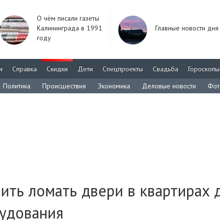
О чём писали газеты
Калининграда в 1991
Главные новости дня
году
м
Справка
Скидки
Дети
Спецпроекты
Свадьба
Гороскопы
Политика
Происшествия
Экономика
Деловые новости
Фот
ить ломать двери в квартирах 
рудования