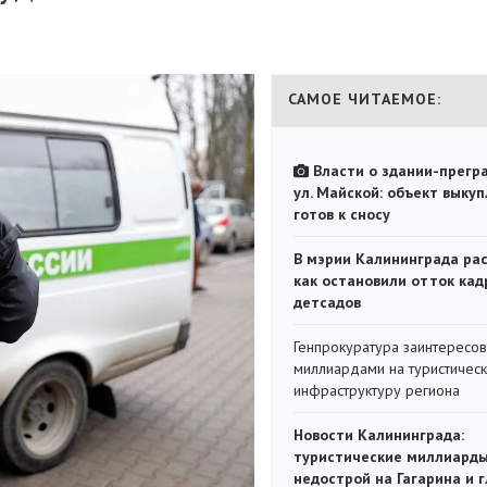
САМОЕ ЧИТАЕМОЕ:
Власти о здании-прегр
ул. Майской: объект выкуп
готов к сносу
В мэрии Калининграда рас
как остановили отток кад
детсадов
Генпрокуратура заинтересов
миллиардами на туристичес
инфраструктуру региона
Новости Калининграда:
туристические миллиарды
недострой на Гагарина и 