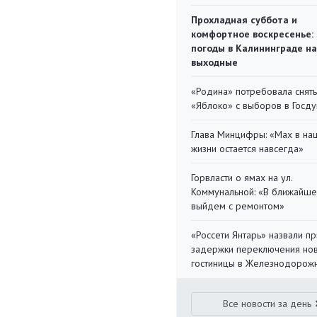
Прохладная суббота и
комфортное воскресенье:
погоды в Калининграде на
выходные
«Родина» потребовала снять
«Яблоко» с выборов в Госд
Глава Минцифры: «Мах в на
жизни остается навсегда»
Горвласти о ямах на ул.
Коммунальной: «В ближайш
выйдем с ремонтом»
«Россети Янтарь» назвали п
задержки переключения но
гостиницы в Железнодорож
Все новости за день