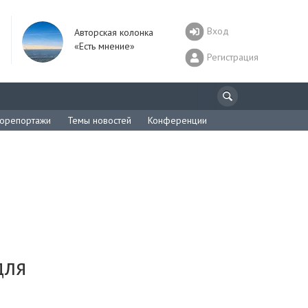
Вход
Авторская колонка
«Есть мнение»
Регистрация
орепортажи
Темы новостей
Конференции
для