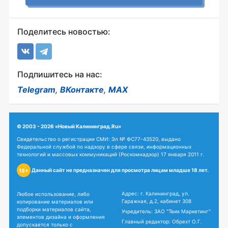
Поделитесь новостью:
Подпишитесь на нас:
Telegram
,
ВКонтакте
,
MAX
© 2003 - 2026 «Новый Калининград.Ru»
Свидетельство о регистрации СМИ: Эл № ФС77-43520, выдано
Федеральной службой по надзору в сфере связи, информационных
технологий и массовых коммуникаций (Роскомнадзор) 17 января 2011 г.
Данный сайт не предназначен для просмотра лицам младше 18 лет.
18+
Адрес: г. Калининград, ул.
Любое использование, либо
Гаражная, д.2, кабинет 308
копирование материалов или
подборки материалов сайта,
Учредитель: ЗАО "Твик Маркетинг"
элементов дизайна и оформления
Главный редактор: Обрехт О.Г.
допускается только с