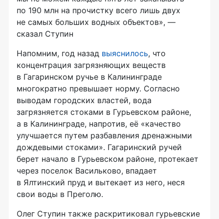
по 190 млн на прочистку всего лишь двух
не самых больших водных объектов», —
сказал Ступин
Напомним, год назад
выяснилось
, что
концентрация загрязняющих веществ
в Гагаринском ручье в Калининграде
многократно превышает норму. Согласно
выводам городских властей, вода
загрязняется стоками в Гурьевском районе,
а в Калининграде, напротив, её «качество
улучшается путем разбавления дренажными
дождевыми стоками». Гагаринский ручей
берет начало в Гурьевском районе, протекает
через поселок Васильково, впадает
в Ялтинский пруд и вытекает из него, неся
свои воды в Преголю.
Олег Ступин также раскритиковал гурьевские