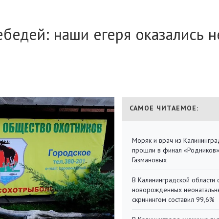
ебедей: наши егеря оказались н
САМОЕ ЧИТАЕМОЕ:
Моряк и врач из Калинингра
прошли в финал «Родников
Газмановых
В Калининградской области 
новорожденных неонаталь
скринингом составил 99,6%