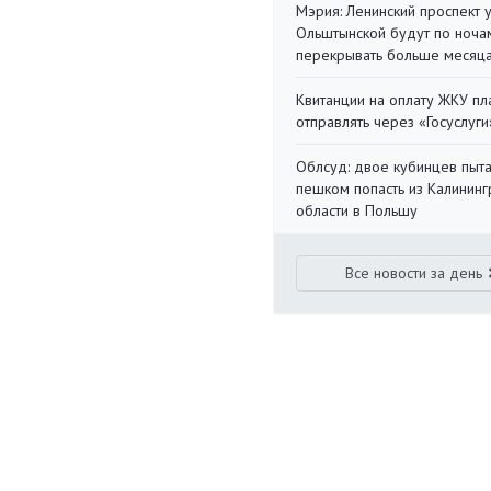
Мэрия: Ленинский проспект 
Ольштынской будут по ноча
перекрывать больше месяц
Квитанции на оплату ЖКУ п
отправлять через «Госуслуги
Облсуд: двое кубинцев пыта
пешком попасть из Калинин
области в Польшу
Все новости за день