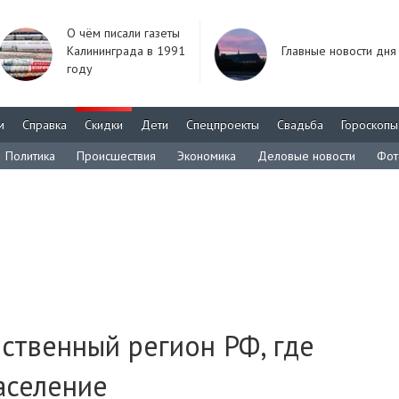
О чём писали газеты
Калининграда в 1991
Главные новости дня
году
м
Справка
Скидки
Дети
Спецпроекты
Свадьба
Гороскопы
Политика
Происшествия
Экономика
Деловые новости
Фот
нственный регион РФ, где
аселение