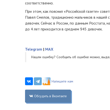
соответственно.
При этом, как пояснил «Российской газете» сове
Павел Смелов, традиционно мальчиков в нашей 
девочек. Сейчас в России, по данным Росстата, н
до 4 лет приходится в среднем 945 девочек.
Telegram
|
MAX
Нашли ошибку? Cообщить об ошибке можно, выде
Напишите нам
Обсудить в Вконтакте