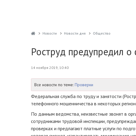
Новости
Новости дня
Общество
Роструд предупредил о
14 ноября 2019, 10:40
Все новости по теме:
Проверки
Федеральная служба по труду и занятости (Рост
телефонного мошенничества в некоторых регион
По данным ведомства, неизвестные звонят в орг
сотрудниками трудовой инспекции, предупрежда
проверках и предлагают платные услуги по подгот
которая сможет «гарантировать минимизацию не