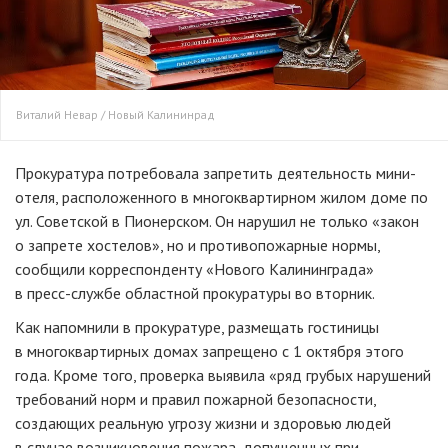
Виталий Невар / Новый Калининрад
Прокуратура потребовала запретить деятельность мини-
отеля, расположенного в многоквартирном жилом доме по
ул. Советской в Пионерском. Он нарушил не только «закон
о запрете хостелов», но и противопожарные нормы,
сообщили корреспонденту «Нового Калининграда»
в пресс-службе областной прокуратуры во вторник.
Как напомнили в прокуратуре, размещать гостиницы
в многоквартирных домах запрещено с 1 октября этого
года. Кроме того, проверка выявила «ряд грубых нарушений
требований норм и правил пожарной безопасности,
создающих реальную угрозу жизни и здоровью людей
в случае возникновения пожара, допущенных при